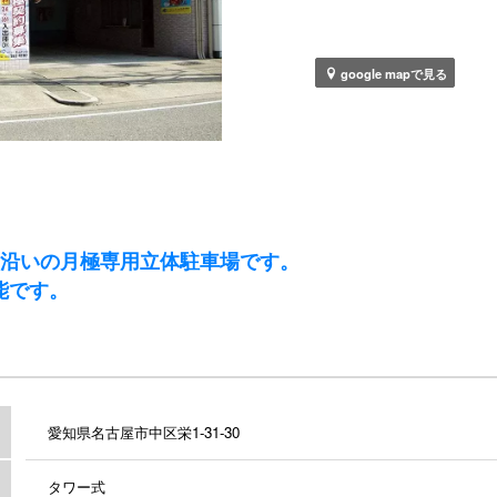
google mapで見る
川沿いの月極専用立体駐車場です。
能です。
愛知県名古屋市中区栄1-31-30
タワー式