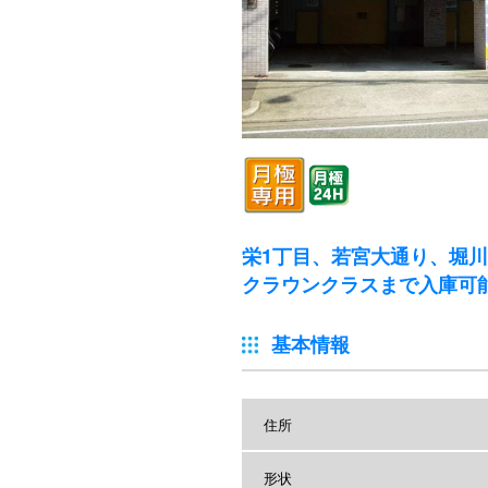
栄1丁目、若宮大通り、堀
クラウンクラスまで入庫可
基本情報
住所
形状