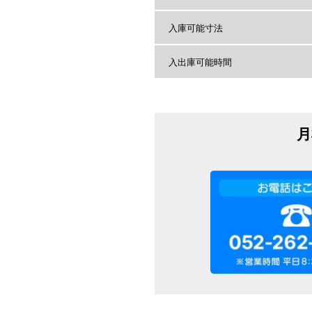
入庫可能寸法
入出庫可能時間
月