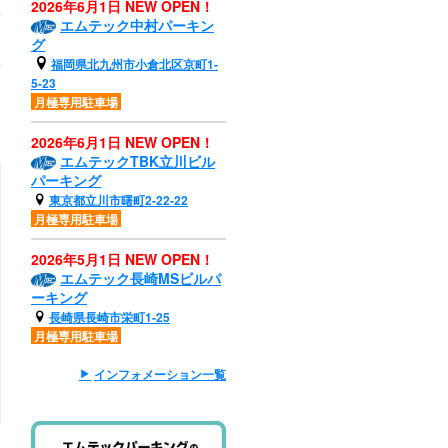
2026年6月1日 NEW OPEN！
エムテック中村パーキン
グ
福岡県北九州市小倉北区京町1-
5-23
月極専用駐車場
2026年6月1日 NEW OPEN！
エムテックTBK立川ビル
パーキング
東京都立川市曙町2-22-22
月極専用駐車場
2026年5月1日 NEW OPEN！
エムテック長崎MSビルパ
ーキング
長崎県長崎市栄町1-25
月極専用駐車場
インフォメーション一覧