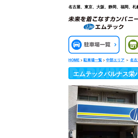
名古屋、東京、大阪、静岡、福岡、札
>
>
＞
HOME
駐車場一覧
中部エリア
名古
エムテックパルナス栄