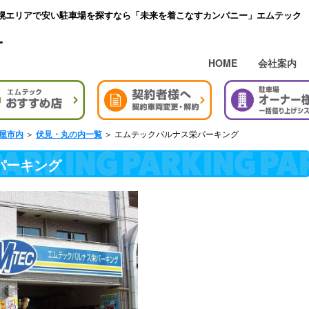
幌エリアで安い駐車場を探すなら「未来を着こなすカンパニー」エムテック
HOME
会社案内
＞
＞ エムテックパルナス栄パーキング
屋市内
伏見・丸の内一覧
パーキング