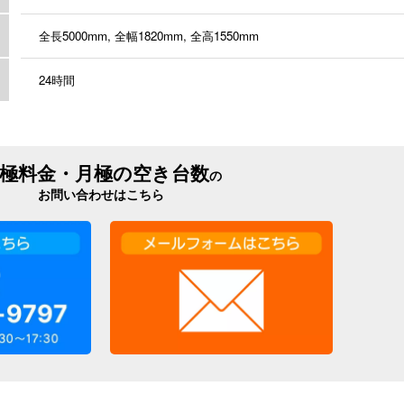
全長5000mm, 全幅1820mm, 全高1550mm
24時間
極料金・月極の空き台数
の
お問い合わせはこちら