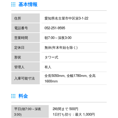
基本情報
住所
愛知県名古屋市中区栄3-1-22
電話番号
052-251-9595
営業時間
朝7:00～深夜3:00
定休日
無休(年末年始を除く)
形状
タワー式
管理人
有人
全長5050mm, 全幅1780mm, 全高
入庫可能寸法
1600mm
料金
平日
2時間まで 500円
(朝7:00～深夜
1日打ち切り：最大 1,000円
3:00)