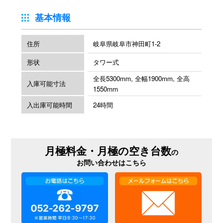
基本情報
住所
岐阜県岐阜市神田町1-2
形状
タワー式
全長5300mm, 全幅1900mm, 全高
入庫可能寸法
1550mm
入出庫可能時間
24時間
月極料金・月極の空き台数
の
お問い合わせはこちら