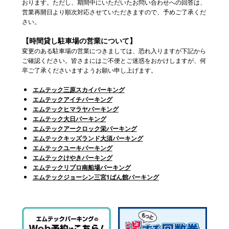
おります。ただし、期間中にいただいたお問い合わせへの回答は、
営業再開日より順次対応させていただきますので、予めご了承くだ
さい。
【時間貸し駐車場の営業について】
変更のある駐車場の営業につきましては、恐れ入りますが下記から
ご確認ください。皆さまにはご不便とご迷惑をおかけしますが、何
卒ご了承くださいますようお願い申し上げます。
エムテック三原スカイパーキング
エムテックアイチパーキング
エムテックヒマラヤパーキング
エムテック大日パーキング
エムテックアークロック栄パーキング
エムテックキッズランド大須パーキング
エムテックユーキパーキング
エムテックけやきパーキング
エムテックリプロ南船場パーキング
エムテックジョーシン三宮1ばん館パーキング