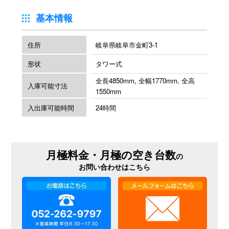
基本情報
住所
岐阜県岐阜市金町3-1
形状
タワー式
全長4850mm, 全幅1770mm, 全高
入庫可能寸法
1550mm
入出庫可能時間
24時間
月極料金・月極の空き台数
の
お問い合わせはこちら