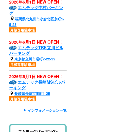
2026年6月1日 NEW OPEN！
エムテック中村パーキン
グ
福岡県北九州市小倉北区京町1-
5-23
月極専用駐車場
2026年6月1日 NEW OPEN！
エムテックTBK立川ビル
パーキング
東京都立川市曙町2-22-22
月極専用駐車場
2026年5月1日 NEW OPEN！
エムテック長崎MSビルパ
ーキング
長崎県長崎市栄町1-25
月極専用駐車場
インフォメーション一覧