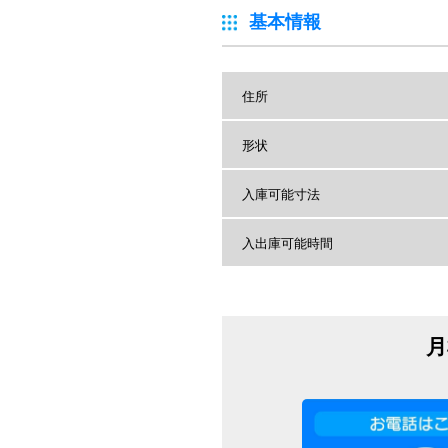
基本情報
住所
形状
入庫可能寸法
入出庫可能時間
月