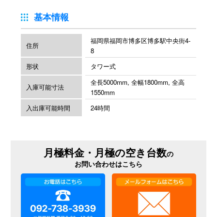
基本情報
福岡県福岡市博多区博多駅中央街4-
住所
8
形状
タワー式
全長5000mm, 全幅1800mm, 全高
入庫可能寸法
1550mm
入出庫可能時間
24時間
月極料金・月極の空き台数
の
お問い合わせはこちら