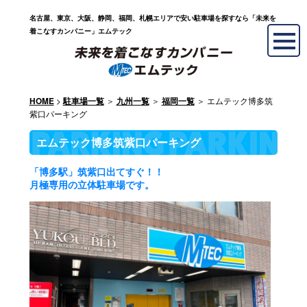
名古屋、東京、大阪、静岡、福岡、札幌エリアで安い駐車場を探すなら「未来を
着こなすカンパニー」エムテック
>
＞
＞
＞ エムテック博多筑
HOME
駐車場一覧
九州一覧
福岡一覧
紫口パーキング
エムテック博多筑紫口パーキング
「博多駅」筑紫口出てすぐ！！
月極専用の立体駐車場です。