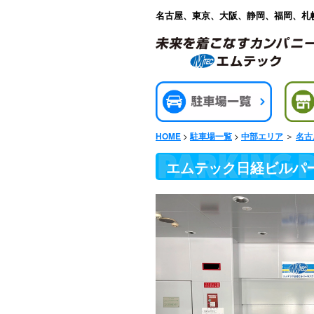
名古屋、東京、大阪、静岡、福岡、札
>
>
＞
HOME
駐車場一覧
中部エリア
名古
エムテック日経ビルパ