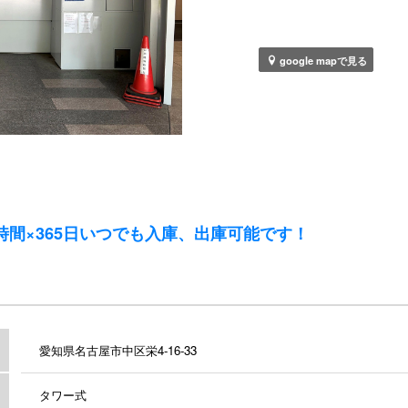
google mapで見る
時間×365日いつでも入庫、出庫可能です！
愛知県名古屋市中区栄4-16-33
タワー式