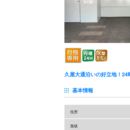
久屋大通沿いの好立地！24
基本情報
住所
形状