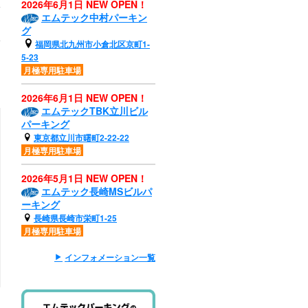
2026年6月1日 NEW OPEN！
エムテック中村パーキン
グ
福岡県北九州市小倉北区京町1-
5-23
月極専用駐車場
2026年6月1日 NEW OPEN！
エムテックTBK立川ビル
パーキング
東京都立川市曙町2-22-22
月極専用駐車場
2026年5月1日 NEW OPEN！
エムテック長崎MSビルパ
ーキング
長崎県長崎市栄町1-25
月極専用駐車場
インフォメーション一覧