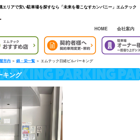
幌エリアで安い駐車場を探すなら「未来を着こなすカンパニー」エムテック
HOME
会社案内
＞
＞ エムテック日経ビルパーキング
屋市内
錦・栄一覧
ーキング