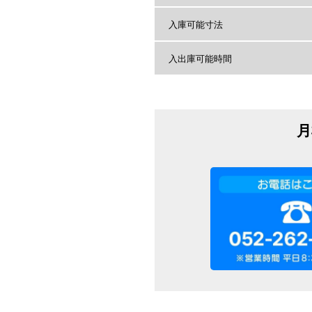
入庫可能寸法
入出庫可能時間
月