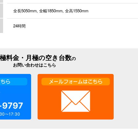
全長5050mm, 全幅1850mm, 全高1550mm
24時間
極料金・月極の空き台数
の
お問い合わせはこちら