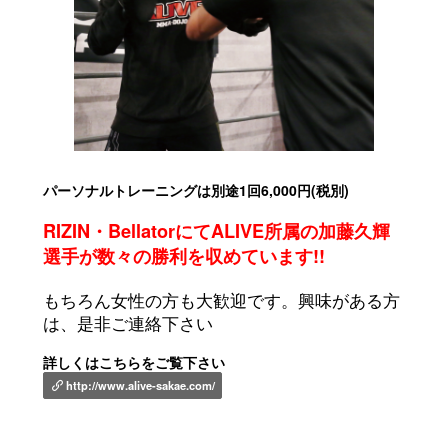
パーソナルトレーニングは別途1回6,000円(税別)
RIZIN・BellatorにてALIVE所属の加藤久輝
選手が数々の勝利を収めています!!
もちろん女性の方も大歓迎です。興味がある方
は、是非ご連絡下さい
詳しくはこちらをご覧下さい
http://www.alive-sakae.com/