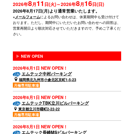
8
11
8
16
2026年
月
日(火)～2026年
月
日(日)
2026年8月17日(月)より通常営業いたします。
※
によるお問い合わせは、休業期間中も受け付けて
メールフォーム
おります。ただし、期間中にいただいたお問い合わせへの回答は、
営業再開日より順次対応させていただきますので、予めご了承くだ
さい。
▶
NEW OPEN
2026年6月1日 NEW OPEN！
エムテック中村パーキング
福岡県北九州市小倉北区京町1-5-23
月極専用駐車場
2026年6月1日 NEW OPEN！
エムテックTBK立川ビルパーキング
東京都立川市曙町2-22-22
月極専用駐車場
2026年5月1日 NEW OPEN！
エムテック長崎MSビルパーキング