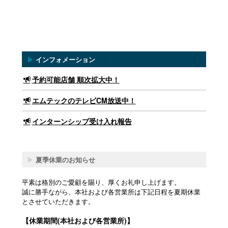
▶
インフォメーション
予約可能店舗 順次拡大中！
エムテックのテレビCM放送中！
インターンシップ受け入れ報告
▶
夏季休業のお知らせ
平素は格別のご愛顧を賜り、厚くお礼申し上げます。
誠に勝手ながら、本社および各営業所は下記日程を夏期休業
とさせていただきます。
【休業期間(本社および各営業所)】