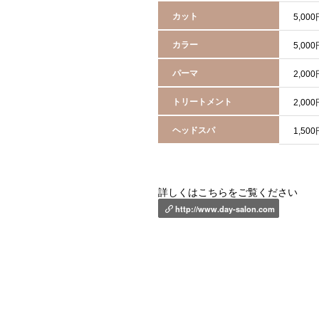
カット
5,00
カラー
5,00
パーマ
2,00
トリートメント
2,00
ヘッドスパ
1,50
詳しくはこちらをご覧ください
http://www.day-salon.com