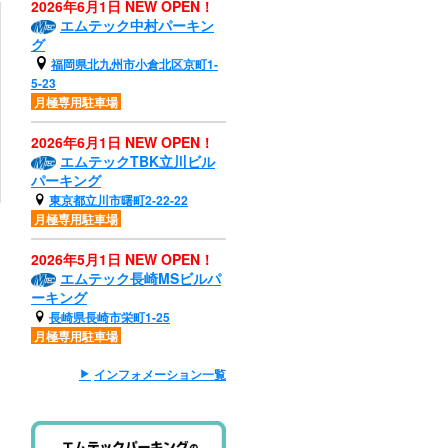
2026年6月1日 NEW OPEN！
エムテック中村パーキン
グ
福岡県北九州市小倉北区京町1-
5-23
月極専用駐車場
2026年6月1日 NEW OPEN！
エムテックTBK立川ビル
パーキング
東京都立川市曙町2-22-22
月極専用駐車場
）
2026年5月1日 NEW OPEN！
エムテック長崎MSビルパ
ーキング
長崎県長崎市栄町1-25
月極専用駐車場
インフォメーション一覧