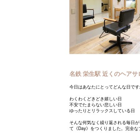
名鉄 栄生駅 近くのヘアサロ
今日はあなたにとってどんな日です
わくわくどきどき嬉しい日
不安でたまらない悲しい日
ゆったりとリラックスしている日
そんな何気なく繰り返される毎日が
て《Day》をつくりました。完全