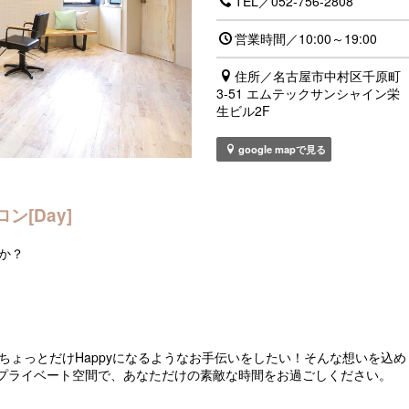
TEL／052-756-2808
営業時間／10:00～19:00
住所／名古屋市中村区千原町
3-51 エムテックサンシャイン栄
生ビル2F
google mapで見る
ン[Day]
か？
ちょっとだけHappyになるようなお手伝いをしたい！そんな想いを込め
なプライベート空間で、あなただけの素敵な時間をお過ごしください。