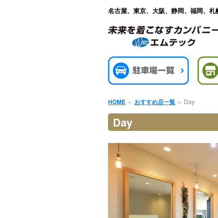
名古屋、東京、大阪、静岡、福岡、札
＞
＞
Day
HOME
おすすめ店一覧
Day