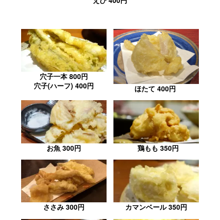
えび 400円
穴子一本 800円
穴子(ハーフ) 400円
ほたて 400円
お魚 300円
鶏もも 350円
ささみ 300円
カマンベール 350円