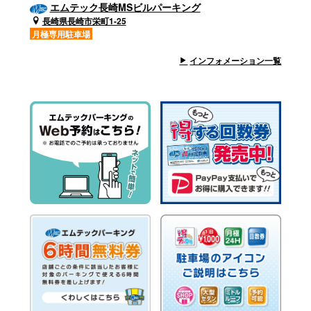
エムテック長崎MSビルパーキング
長崎県長崎市栄町1-25
月極専用駐車場
インフォメーション一覧