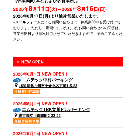
【休業期間(本社および各営業所)】
8
11
8
16
2026年
月
日(火)～2026年
月
日(日)
2026年8月17日(月)より通常営業いたします。
※
によるお問い合わせは、休業期間中も受け付けて
メールフォーム
おります。ただし、期間中にいただいたお問い合わせへの回答は、
営業再開日より順次対応させていただきますので、予めご了承くだ
さい。
▶
NEW OPEN
2026年6月1日 NEW OPEN！
エムテック中村パーキング
福岡県北九州市小倉北区京町1-5-23
月極専用駐車場
2026年6月1日 NEW OPEN！
エムテックTBK立川ビルパーキング
東京都立川市曙町2-22-22
月極専用駐車場
2026年5月1日 NEW OPEN！