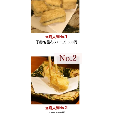
1
当店人気No.
子持ち昆布(ハーフ) 500円
2
当店人気No.