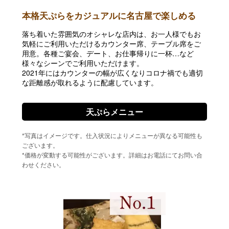
本格天ぷらをカジュアルに名古屋で楽しめる
落ち着いた雰囲気のオシャレな店内は、お一人様でもお
気軽にご利用いただけるカウンター席、テーブル席をご
用意。各種ご宴会、デート、お仕事帰りに一杯…など
様々なシーンでご利用いただけます。
2021年にはカウンターの幅が広くなりコロナ禍でも適切
な距離感が取れるように配慮しています。
天ぷらメニュー
*写真はイメージです。仕入状況によりメニューが異なる可能性も
ございます。
*価格が変動する可能性がございます。詳細はお電話にてお問い合
わせください。