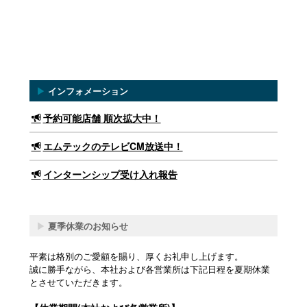
▶
インフォメーション
予約可能店舗 順次拡大中！
エムテックのテレビCM放送中！
インターンシップ受け入れ報告
▶
夏季休業のお知らせ
平素は格別のご愛顧を賜り、厚くお礼申し上げます。
誠に勝手ながら、本社および各営業所は下記日程を夏期休業
とさせていただきます。