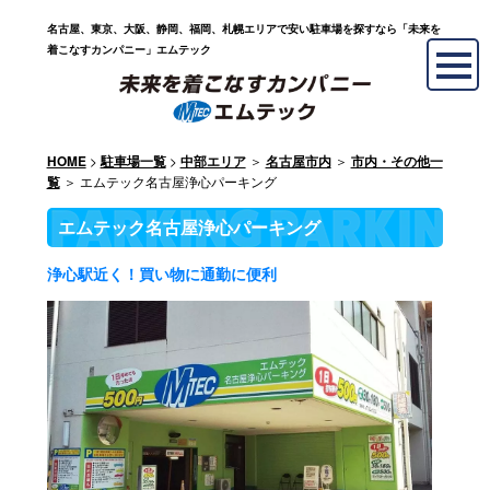
名古屋、東京、大阪、静岡、福岡、札幌エリアで安い駐車場を探すなら「未来を
着こなすカンパニー」エムテック
>
>
＞
＞
HOME
駐車場一覧
中部エリア
名古屋市内
市内・その他一
＞ エムテック名古屋浄心パーキング
覧
エムテック名古屋浄心パーキング
浄心駅近く！買い物に通勤に便利