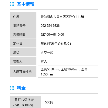
基本情報
住所
愛知県名古屋市西区浄心1-1-39
電話番号
052-524-3636
営業時間
朝7:00〜夜10:00
定休日
無休(年末年始を除く)
形状
タワー式
管理人
有人
全長5050mm, 全幅1820mm, 全高
入庫可能寸法
1550mm
料金
1日打ち切り
(朝
500円
7:00～夜10:00)