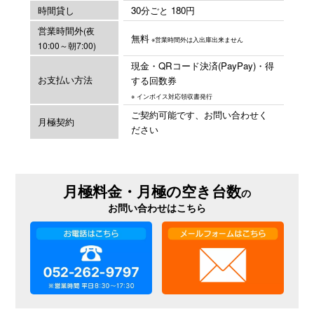
時間貸し
30分ごと 180円
営業時間外
(夜
無料
※営業時間外は入出庫出来ません
10:00～朝7:00)
現金・QRコード決済(PayPay)・得
お支払い方法
する回数券
※ インボイス対応領収書発行
ご契約可能です、お問い合わせく
月極契約
ださい
月極料金・月極の空き台数
の
お問い合わせはこちら