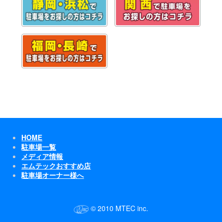
HOME
駐車場一覧
メディア情報
エムテックおすすめ店
駐車場オーナー様へ
© 2010 MTEC inc.